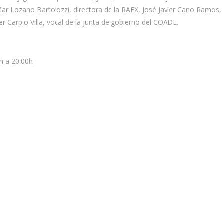
ar Lozano Bartolozzi, directora de la RAEX, José Javier Cano Ramos,
er Carpio Villa, vocal de la junta de gobierno del COADE.
h a 20:00h