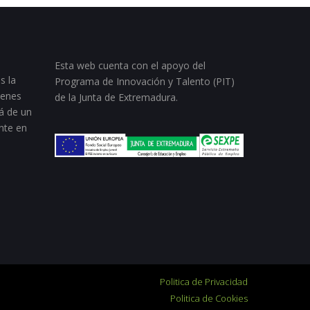
Esta web cuenta con el apoyo del
s la
Programa de Innovación y Talento (PIT)
ienes
de la Junta de Extremadura.
á de un
nte en
Politica de Privacidad
Politica de Cookies