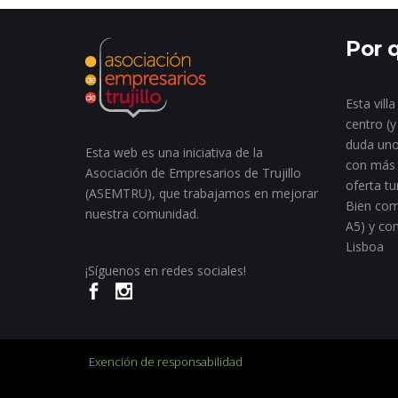
Por q
Esta vill
centro (y
duda uno
Esta web es una iniciativa de la
con más 
Asociación de Empresarios de Trujillo
oferta tu
(ASEMTRU), que trabajamos en mejorar
Bien com
nuestra comunidad.
A5) y co
Lisboa
¡Síguenos en redes sociales!
Exención de responsabilidad