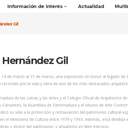
Información de interés
Actualidad
Mult
ández Gil
 Hernández Gil
l 14 de marzo al 31 de marzo, una exposición en honor al legado de Di
n recorrido por la vida y obra de uno de los más destacados arquite
adura de las Letras y las Artes y el Colegio Oficial de Arquitectos 
ntes-Cervantes, la Asamblea de Extremadura y el Museo de Arte Cont
icó su vida a la protección y restauración del patrimonio cultural es
en el Ministerio de Cultura entre 1979 y 1993. Además, está dividida 
bras y gestor del patrimonio, y arquitecto en libre ejercicio.