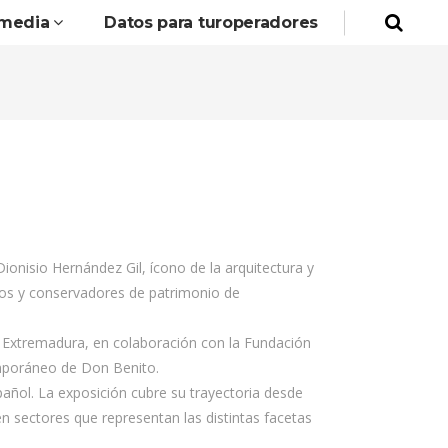
imedia
Datos para turoperadores
onisio Hernández Gil, ícono de la arquitectura y
ctos y conservadores de patrimonio de
de Extremadura, en colaboración con la Fundación
emporáneo de Don Benito.
pañol. La exposición cubre su trayectoria desde
en sectores que representan las distintas facetas