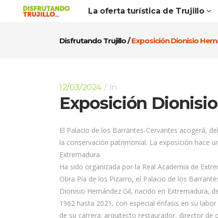
La oferta turística de Trujillo
Disfrutando Trujillo
/
Exposición Dionisio Hern
12/03/2024
In
Exposición Dionisio
El Palacio de los Barrantes-Cervantes acogerá, de
la conservación patrimonial. La exposición hace u
Extremadura.
Ha sido organizada por la Real Academia de Extrem
Obra Pía de los Pizarro, el Palacio de los Barra
Dionisio Hernández Gil, nacido en Extremadura, ded
1962 hasta 2021, con especial énfasis en su labor 
de su carrera: arquitecto restaurador, director de o