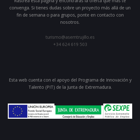
Rastrea esta página y encontrarás la oferta que más te
convenga. Si tienes dudas sobre un proyecto más allá de un
fin de semana o para grupos, ponte en contacto con
nosotros.
turismo@asemtrujillo.es
+34 624 619 503
Esta web cuenta con el apoyo del Programa de Innovación y
Talento (PIT) de la Junta de Extremadura.