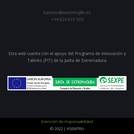
turismo@asemtrujillo.es
+34 624 619 503
Esta web cuenta con el apoyo del Programa de Innovación y
Talento (PIT) de la Junta de Extremadura.
Exención de responsabilidad
© 2022 | ASEMTRU