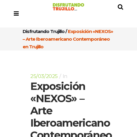
Disfrutando Trujillo
/
Exposición «NEXOS»
– Arte Iberoamericano Contemporáneo
en Trujillo
25/03/2025
In
Exposición
«NEXOS» –
Arte
Iberoamericano
Contemporáneo