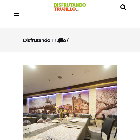
Disfrutando Trujillo
/