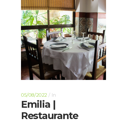
05/08/2022
In
Emilia |
Restaurante