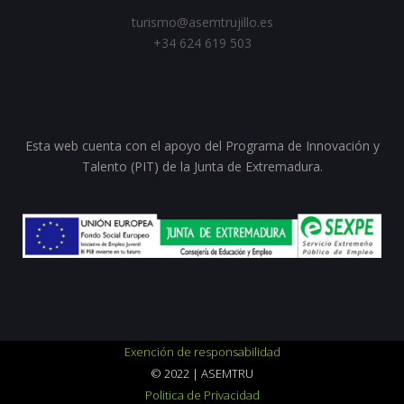
turismo@asemtrujillo.es
+34 624 619 503
Esta web cuenta con el apoyo del Programa de Innovación y
Talento (PIT) de la Junta de Extremadura.
Exención de responsabilidad
© 2022 | ASEMTRU
Politica de Privacidad