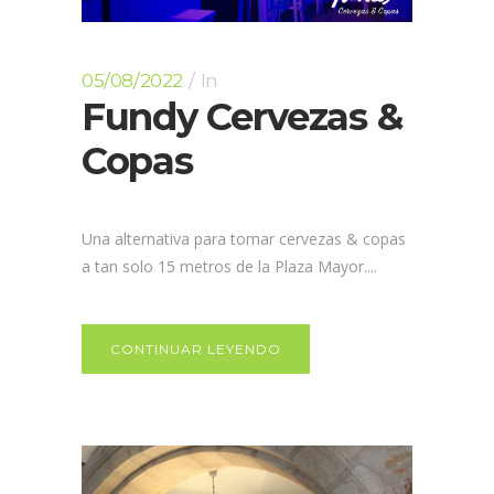
05/08/2022
In
Fundy Cervezas &
Copas
Una alternativa para tomar cervezas & copas
a tan solo 15 metros de la Plaza Mayor....
CONTINUAR LEYENDO