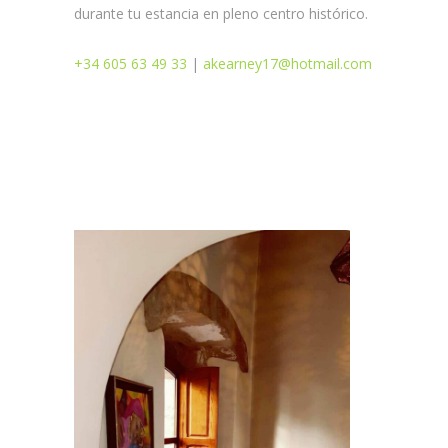
durante tu estancia en pleno centro histórico.
ESPACIO EN BLANC
+34 605 63 49 33
|
akearney17@hotmail.com