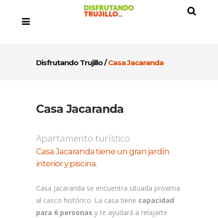
Disfrutando Trujillo
/
Casa Jacaranda
Casa Jacaranda
Apartamento turístico
Casa Jacaranda tiene un gran jardín
interior y piscina.
ESPACIO EN BLANCO
Casa Jacaranda se encuentra situada próxima
al casco histórico. La casa tiene
capacidad
para 6 personas
y te ayudará a relajarte