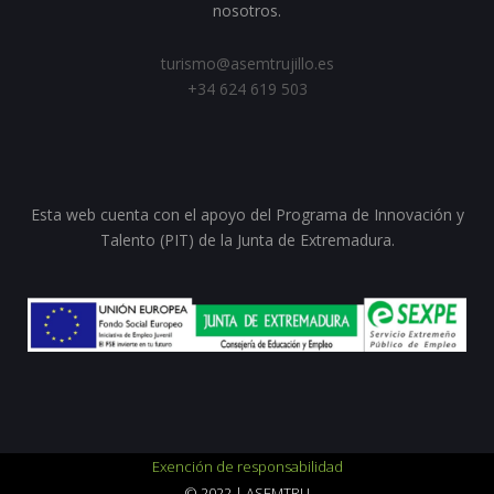
nosotros.
turismo@asemtrujillo.es
+34 624 619 503
Esta web cuenta con el apoyo del Programa de Innovación y
Talento (PIT) de la Junta de Extremadura.
Exención de responsabilidad
© 2022 | ASEMTRU