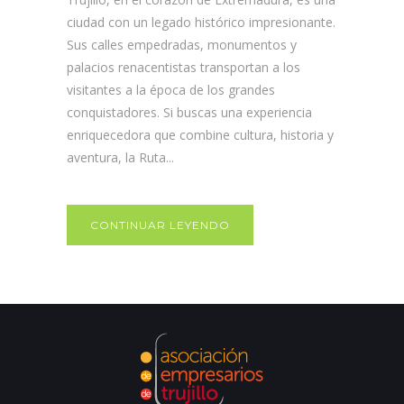
ciudad con un legado histórico impresionante.
Sus calles empedradas, monumentos y
palacios renacentistas transportan a los
visitantes a la época de los grandes
conquistadores. Si buscas una experiencia
enriquecedora que combine cultura, historia y
aventura, la Ruta...
CONTINUAR LEYENDO