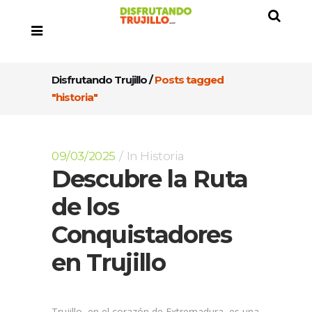
Disfrutando Trujillo
/
Posts tagged
"historia"
09/03/2025
In
Historia
Descubre la Ruta
de los
Conquistadores
en Trujillo
Trujillo, en el corazón de Extremadura, es una