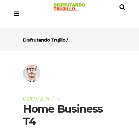
Disfrutando Trujillo
/
03/09/2015
In
Home Business
T4