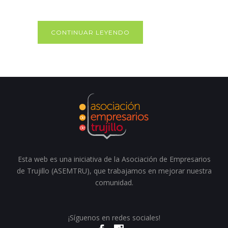
CONTINUAR LEYENDO
Esta web es una iniciativa de la Asociación de Empresarios
de Trujillo (ASEMTRU), que trabajamos en mejorar nuestra
comunidad.
¡Síguenos en redes sociales!