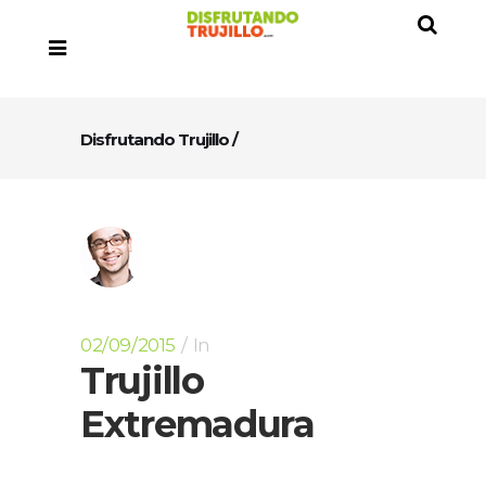
Disfrutando Trujillo
/
02/09/2015
In
Trujillo
Extremadura