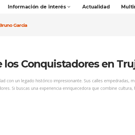
Información de interés
Actualidad
Mult
rBruno Garcia
 los Conquistadores en Truj
iudad con un legado histórico impresionante. Sus calles empedradas, 
dores. Si buscas una experiencia enriquecedora que combine cultura, his