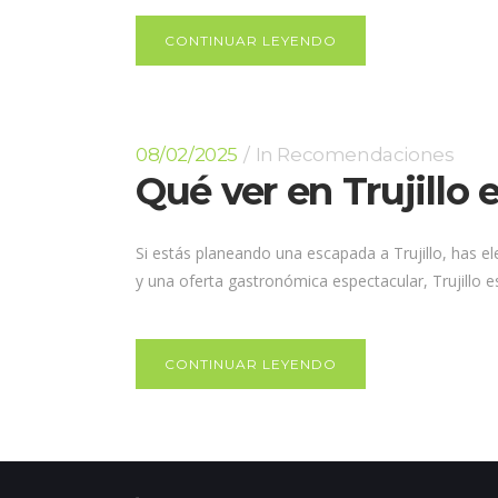
CONTINUAR LEYENDO
08/02/2025
In
Recomendaciones
Qué ver en Trujillo
Si estás planeando una escapada a Trujillo, has e
y una oferta gastronómica espectacular, Trujillo es
CONTINUAR LEYENDO