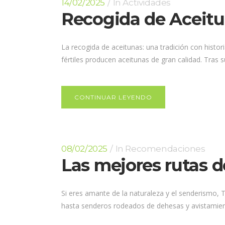
14/02/2025
In
Actividades
Recogida de Aceitun
La recogida de aceitunas: una tradición con historia
fértiles producen aceitunas de gran calidad. Tras s
CONTINUAR LEYENDO
08/02/2025
In
Recomendaciones
Las mejores rutas d
Si eres amante de la naturaleza y el senderismo, T
hasta senderos rodeados de dehesas y avistamiento