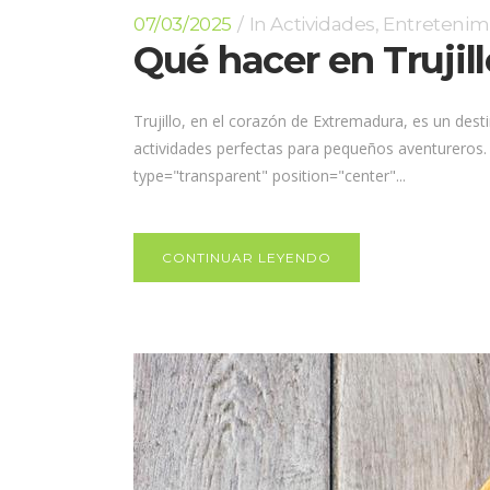
07/03/2025
In
Actividades
,
Entretenim
Qué hacer en Trujil
Trujillo, en el corazón de Extremadura, es un desti
actividades perfectas para pequeños aventureros. 
type="transparent" position="center"...
CONTINUAR LEYENDO