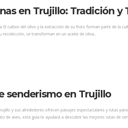
as en Trujillo: Tradición y
 El cultivo del olivo y la extracción de su fruto forman parte de la cult
u recolección, se transforman en un aceite de oliva...
e senderismo en Trujillo
rujillo y sus alrededores ofrecen paisajes espectaculares y rutas par
 de aves, esta guía te ayudará a descubrir las mejores rutas de sen