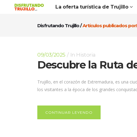
La oferta turística de Trujillo
Disfrutando Trujillo
/
Artículos publicados po
09/03/2025
In
Historia
Descubre la Ruta de
Trujillo, en el corazón de Extremadura, es una c
los visitantes a la época de los grandes conquista
CONTINUAR LEYENDO