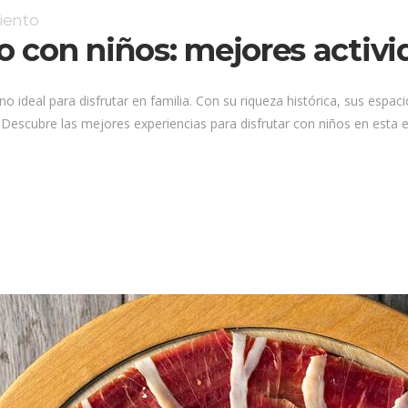
iento
lo con niños: mejores activi
no ideal para disfrutar en familia. Con su riqueza histórica, sus espac
Descubre las mejores experiencias para disfrutar con niños en esta 