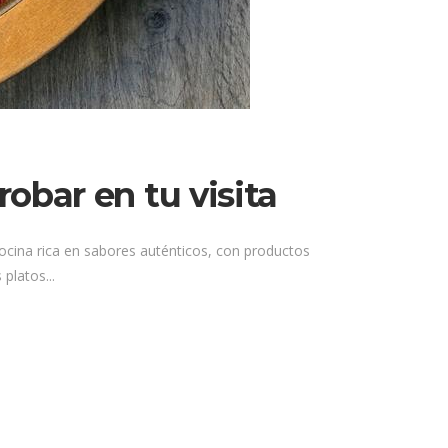
obar en tu visita
cocina rica en sabores auténticos, con productos
platos...