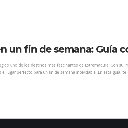
 en un fin de semana: Guía 
legido uno de los destinos más fascinantes de Extremadura. Con su i
 el lugar perfecto para un fin de semana inolvidable. En esta guía, te