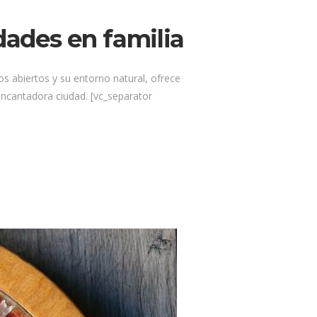
dades en familia
ios abiertos y su entorno natural, ofrece
encantadora ciudad. [vc_separator