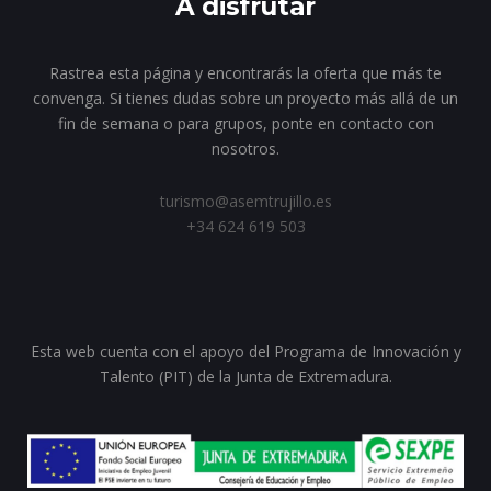
A disfrutar
Rastrea esta página y encontrarás la oferta que más te
convenga. Si tienes dudas sobre un proyecto más allá de un
fin de semana o para grupos, ponte en contacto con
nosotros.
turismo@asemtrujillo.es
+34 624 619 503
Esta web cuenta con el apoyo del Programa de Innovación y
Talento (PIT) de la Junta de Extremadura.