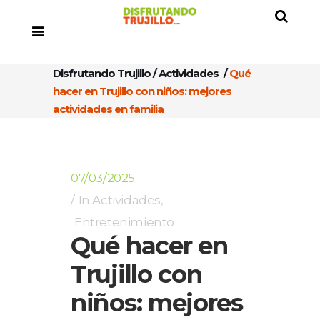
Disfrutando Trujillo
/
Actividades
/
Qué
hacer en Trujillo con niños: mejores
actividades en familia
07/03/2025
In
Actividades
,
Entretenimiento
Qué hacer en
Trujillo con
niños: mejores