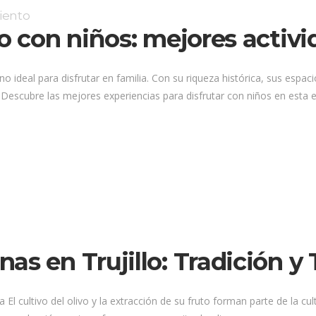
iento
lo con niños: mejores activi
no ideal para disfrutar en familia. Con su riqueza histórica, sus espac
Descubre las mejores experiencias para disfrutar con niños en esta 
as en Trujillo: Tradición y
 El cultivo del olivo y la extracción de su fruto forman parte de la cult