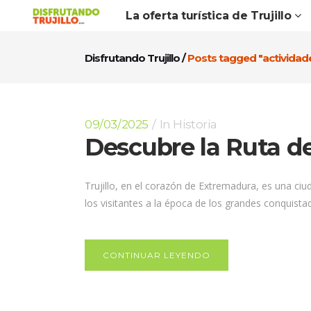
La oferta turística de Trujillo
Disfrutando Trujillo
/
Posts tagged "actividad
09/03/2025
In
Historia
Descubre la Ruta de
Trujillo, en el corazón de Extremadura, es una c
los visitantes a la época de los grandes conquista
CONTINUAR LEYENDO