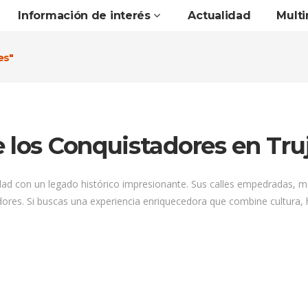
Información de interés
Actualidad
Mult
es"
 los Conquistadores en Truj
iudad con un legado histórico impresionante. Sus calles empedradas, 
dores. Si buscas una experiencia enriquecedora que combine cultura, his