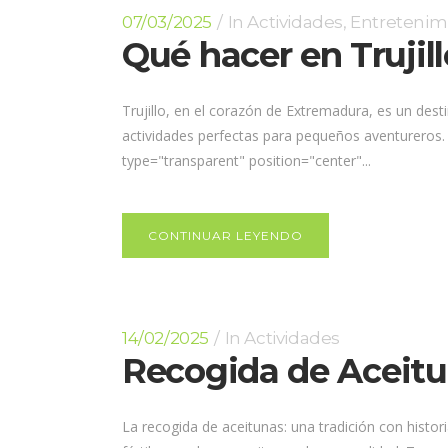
07/03/2025
In
Actividades
,
Entretenim
Qué hacer en Trujil
Trujillo, en el corazón de Extremadura, es un desti
actividades perfectas para pequeños aventureros. 
type="transparent" position="center"...
CONTINUAR LEYENDO
14/02/2025
In
Actividades
Recogida de Aceitun
La recogida de aceitunas: una tradición con historia