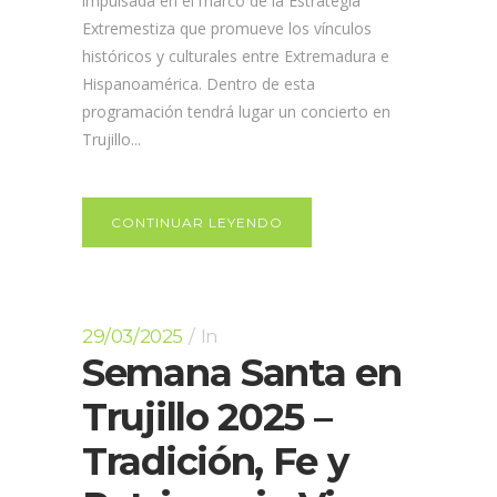
impulsada en el marco de la Estrategia
Extremestiza que promueve los vínculos
históricos y culturales entre Extremadura e
Hispanoamérica. Dentro de esta
programación tendrá lugar un concierto en
Trujillo...
CONTINUAR LEYENDO
29/03/2025
In
Semana Santa en
Trujillo 2025 –
Tradición, Fe y