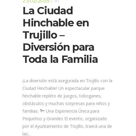
27/02/2025
In
La Ciudad
Hinchable en
Trujillo –
Diversión para
Toda la Familia
¡La diversión está asegurada en Trujillo con la
Ciudad Hinchable! Un espectacular parque
hinchable repleto de juegos, toboganes,
obstáculos y muchas sorpresas para niños y
familias.
Una Experiencia Única para
Pequeños y Grandes El evento, organizado
por el Ayuntamiento de Trujillo, traerá una de
las...