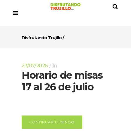
Disfrutando Trujillo
/
23/07/2026
In
Horario de misas
17 al 26 de julio
CONTINUAR LEYENDO