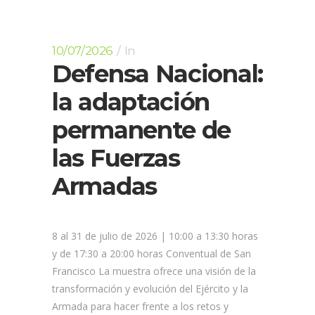
10/07/2026
In
Defensa Nacional:
la adaptación
permanente de
las Fuerzas
Armadas
8 al 31 de julio de 2026 | 10:00 a 13:30 horas
y de 17:30 a 20:00 horas Conventual de San
Francisco La muestra ofrece una visión de la
transformación y evolución del Ejército y la
Armada para hacer frente a los retos y