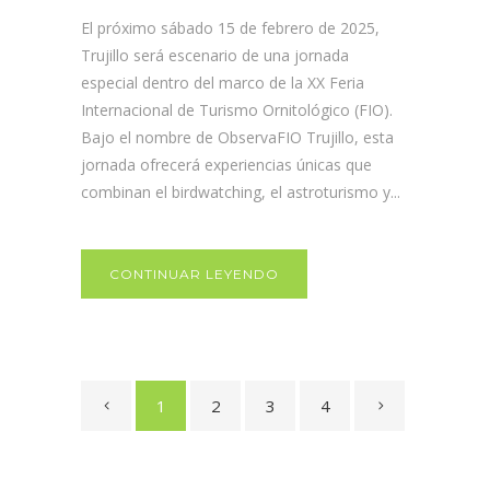
El próximo sábado 15 de febrero de 2025,
Trujillo será escenario de una jornada
especial dentro del marco de la XX Feria
Internacional de Turismo Ornitológico (FIO).
Bajo el nombre de ObservaFIO Trujillo, esta
jornada ofrecerá experiencias únicas que
combinan el birdwatching, el astroturismo y...
CONTINUAR LEYENDO
1
2
3
4